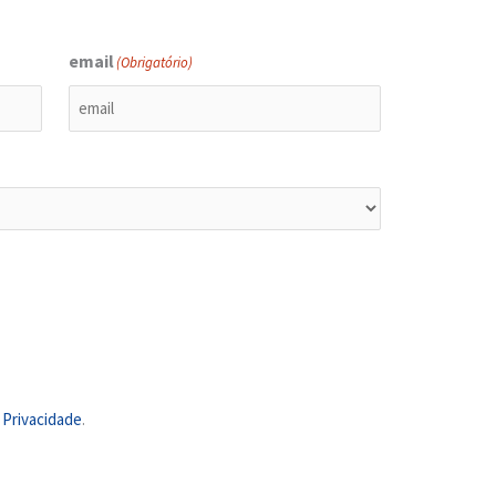
email
(Obrigatório)
e Privacidade
.