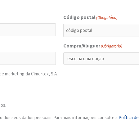
Código postal
(Obrigatório)
Compra/Aluguer
(Obrigatório)
e marketing da Cimertex, S.A.
.
dos.
ção dos seus dados pessoais. Para mais informações consulte a
Política d