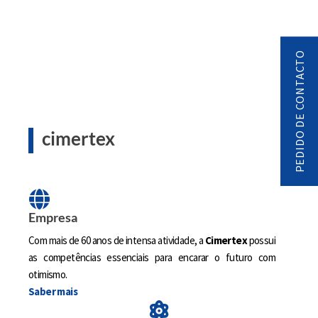
PEDIDO DE CONTACTO
cimertex
Empresa
Com mais de 60 anos de intensa atividade, a
Cimertex
possui
as competências essenciais para encarar o futuro com
otimismo.
Saber mais