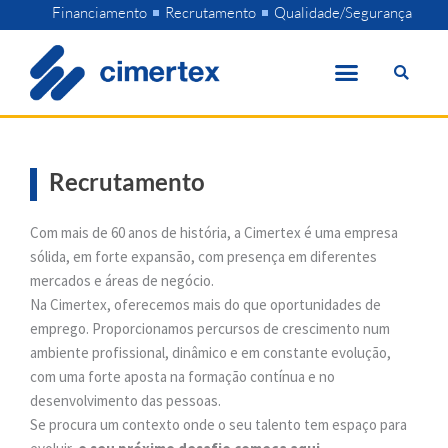
Skip
Financiamento
Recrutamento
Qualidade/Segurança
to
content
Recrutamento
Com mais de 60 anos de história, a Cimertex é uma empresa
sólida, em forte expansão, com presença em diferentes
mercados e áreas de negócio.
Na Cimertex, oferecemos mais do que oportunidades de
emprego. Proporcionamos percursos de crescimento num
ambiente profissional, dinâmico e em constante evolução,
com uma forte aposta na formação contínua e no
desenvolvimento das pessoas.
Se procura um contexto onde o seu talento tem espaço para