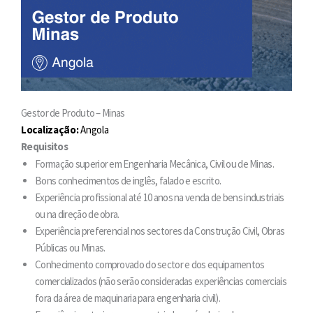
Gestor de Produto – Minas
Localização:
Angola
Requisitos
Formação superior em Engenharia Mecânica, Civil ou de Minas.
Bons conhecimentos de inglês, falado e escrito.
Experiência profissional até 10 anos na venda de bens industriais
ou na direção de obra.
Experiência preferencial nos sectores da Construção Civil, Obras
Públicas ou Minas.
Conhecimento comprovado do sector e dos equipamentos
comercializados (não serão consideradas experiências comerciais
fora da área de maquinaria para engenharia civil).