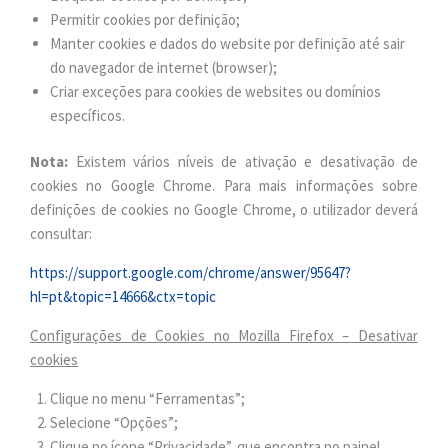
Permitir cookies por definição;
Manter cookies e dados do website por definição até sair
do navegador de internet (browser);
Criar exceções para cookies de websites ou domínios
específicos.
Nota:
Existem vários níveis de ativação e desativação de
cookies no Google Chrome. Para mais informações sobre
definições de cookies no Google Chrome, o utilizador deverá
consultar:
https://support.google.com/chrome/answer/95647?
hl=pt&topic=14666&ctx=topic
Configurações de Cookies no Mozilla Firefox – Desativar
cookies
Clique no menu “Ferramentas”;
Selecione “Opções”;
Clique no ícone “Privacidade”, que encontra no painel