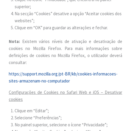
superior;
Na secção “Cookies” desative a opção “Aceitar cookies dos
websites”;
Clique em “OK” para guardar as alterações e fechar.
Nota:
Existem vários níveis de ativação e desativação de
cookies no Mozilla Firefox. Para mais informações sobre
definições de cookies no Mozilla Firefox, o utilizador deverá
consultar:
https://support.mozilla.org/pt-BR/kb/cookies-informacoes-
sites-armazenam-no-computador
Configurações de Cookies no Safari Web e iOS – Desativar
cookies
Clique em “Editar”;
Selecione “Preferências”;
No painel superior, selecione o ícone “Privacidade”;