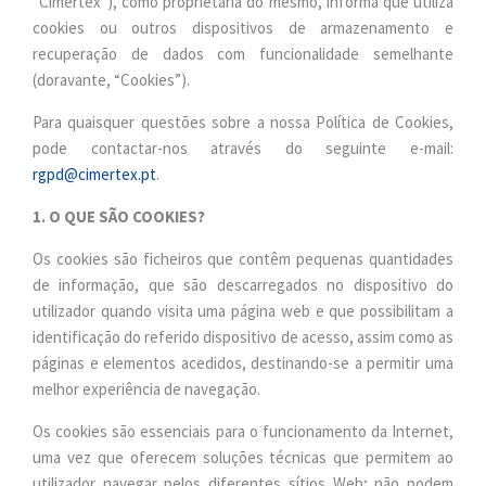
“Cimertex”), como proprietária do mesmo, informa que utiliza
cookies ou outros dispositivos de armazenamento e
recuperação de dados com funcionalidade semelhante
(doravante, “Cookies”).
Para quaisquer questões sobre a nossa Política de Cookies,
pode contactar-nos através do seguinte e-mail:
rgpd@cimertex.pt
.
1. O QUE SÃO COOKIES?
Os cookies são ficheiros que contêm pequenas quantidades
de informação, que são descarregados no dispositivo do
utilizador quando visita uma página web e que possibilitam a
identificação do referido dispositivo de acesso, assim como as
páginas e elementos acedidos, destinando-se a permitir uma
melhor experiência de navegação.
Os cookies são essenciais para o funcionamento da Internet,
uma vez que oferecem soluções técnicas que permitem ao
utilizador navegar pelos diferentes sítios Web; não podem