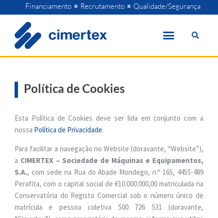
Skip
Financiamento
Recrutamento
Qualidade/Segurança
to
content
Política de Cookies
Esta Política de Cookies deve ser lida em conjunto com a
nossa
Política de Privacidade
.
Para facilitar a navegação no Website (doravante, “Website”),
a
CIMERTEX – Sociedade de Máquinas e Equipamentos,
S.A.
, com sede na Rua do Abade Mondego, n.º 165, 4455-489
Perafita, com o capital social de €10.000.000,00 matriculada na
Conservatória do Registo Comercial sob o número único de
matrícula e pessoa coletiva 500 726 531 (doravante,