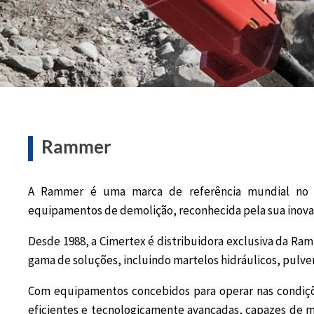
Rammer
A Rammer é uma marca de referência mundial no de
equipamentos de demolição, reconhecida pela sua inova
Desde 1988, a Cimertex é distribuidora exclusiva da R
gama de soluções, incluindo martelos hidráulicos, pulve
Com equipamentos concebidos para operar nas condiçõe
eficientes e tecnologicamente avançadas, capazes de 