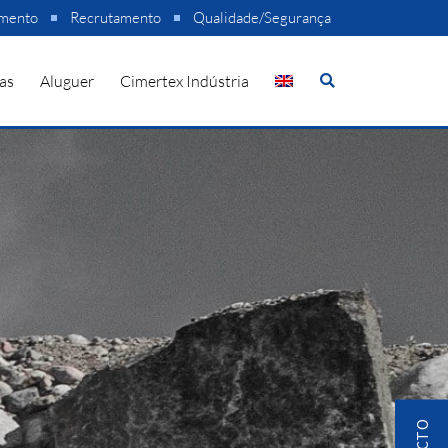
amento
Recrutamento
Qualidade/Segurança
as
Aluguer
Cimertex Indústria