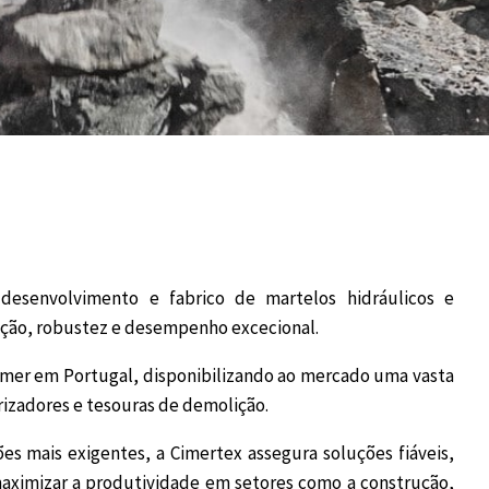
senvolvimento e fabrico de martelos hidráulicos e
ção, robustez e desempenho excecional.
ammer em Portugal, disponibilizando ao mercado uma vasta
rizadores e tesouras de demolição.
s mais exigentes, a Cimertex assegura soluções fiáveis,
maximizar a produtividade em setores como a construção,