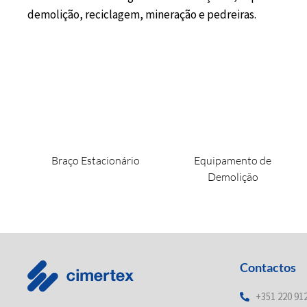
demolição, reciclagem, mineração e pedreiras.
Braço Estacionário
Equipamento de
Demolição
Contactos
+351 220 91