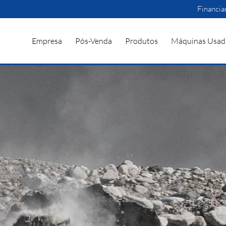
Financi
Empresa
Pós-Venda
Produtos
Máquinas Usad