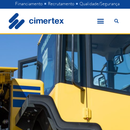
Skip
Financiamento
Recrutamento
Qualidade/Segurança
to
content