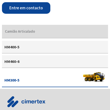
Entre em contacto
Camião Articulado
HM400-5
HM460-6
HM300-5