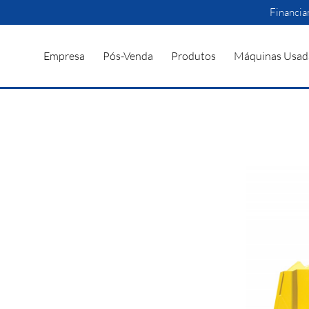
Financi
Empresa
Pós-Venda
Produtos
Máquinas Usad