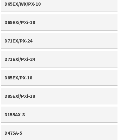
D65EX/WX/PX-18
D65EXi/PXi-18
D71EX/PX-24
D71EXi/PXi-24
D85EX/PX-18
D85EXi/PXi-18
D155AX-8
D475A-5