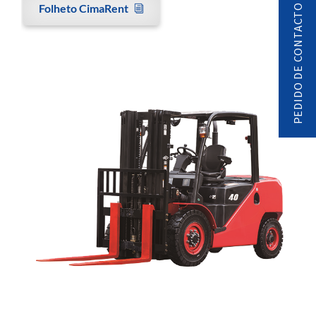
Folheto CimaRent
PEDIDO DE CONTACTO