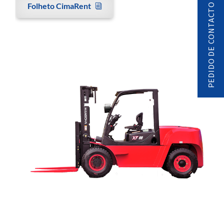
Folheto CimaRent
PEDIDO DE CONTACTO