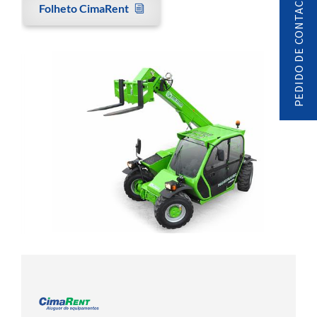
PEDIDO DE CONTACTO
Folheto CimaRent