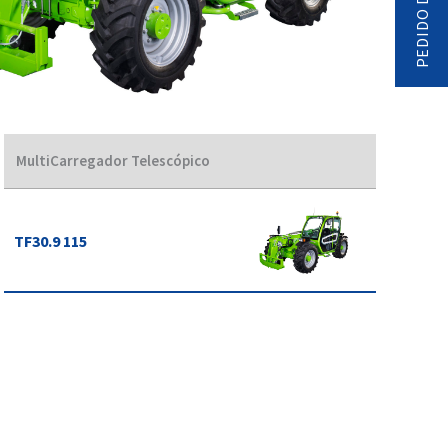
MultiCarregador Telescópico
TF30.9 115