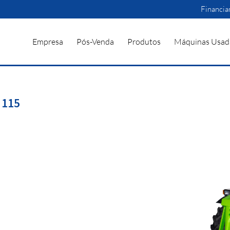
Financi
Empresa
Pós-Venda
Produtos
Máquinas Usad
 115