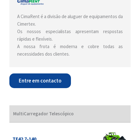
A CimaRent é a divisão de aluguer de equipamentos da
Cimertex.
Os nossos especialistas apresentam respostas
rápidas e flexíveis.
A nossa frota é moderna e cobre todas as
necessidades dos clientes.
Entre em contacto
MultiCarregador Telescópico
TF42.7-140