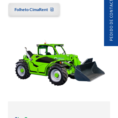
PEDIDO DE CONTACTO
Folheto CimaRent