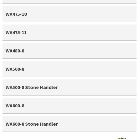
WA475-10
WA475-11
WA480-8
WA500-8
WA500-8 Stone Handler
WA600-8
WA600-8 Stone Handler