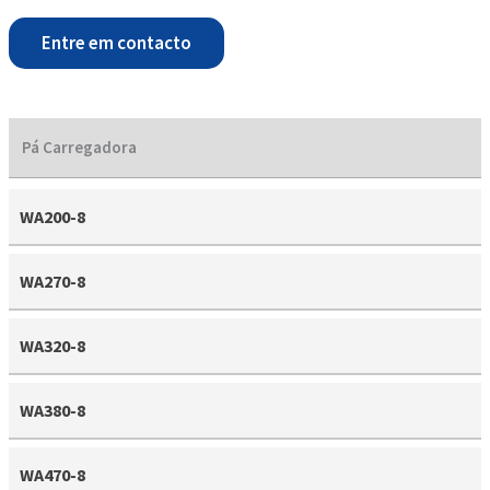
Entre em contacto
Pá Carregadora
WA200-8
WA270-8
WA320-8
WA380-8
WA470-8