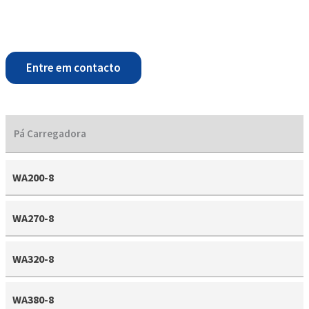
Entre em contacto
Pá Carregadora
WA200-8
WA270-8
WA320-8
WA380-8