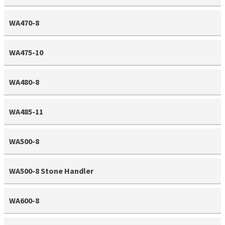
WA470-8
WA475-10
WA480-8
WA485-11
WA500-8
WA500-8 Stone Handler
WA600-8