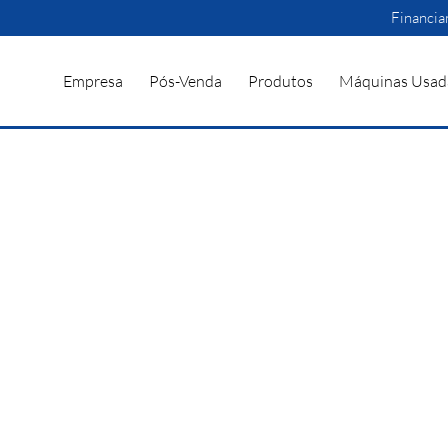
Financi
Empresa
Pós-Venda
Produtos
Máquinas Usad