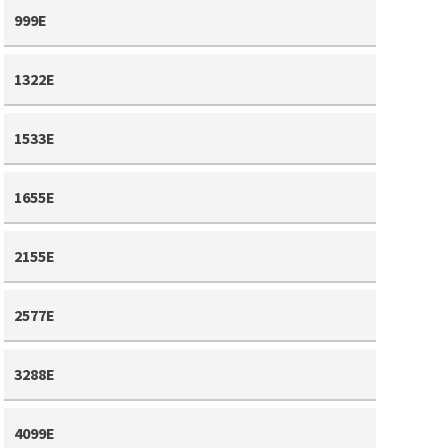
999E
1322E
1533E
1655E
2155E
2577E
3288E
4099E