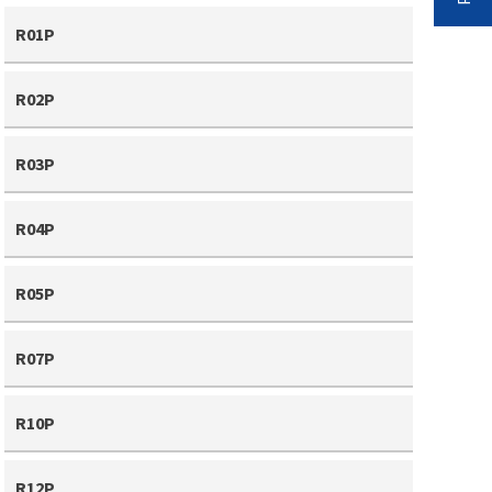
R01P
R02P
R03P
R04P
R05P
R07P
R10P
R12P