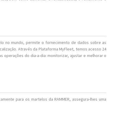
elo no mundo, permite o fornecimento de dados sobre as
ocalização. Através da Plataforma MyFleet, temos acesso 24
as operações do dia-a-dia: monitorizar, ajustar e melhorar o
ficamente para os martelos da RAMMER, assegura-lhes uma