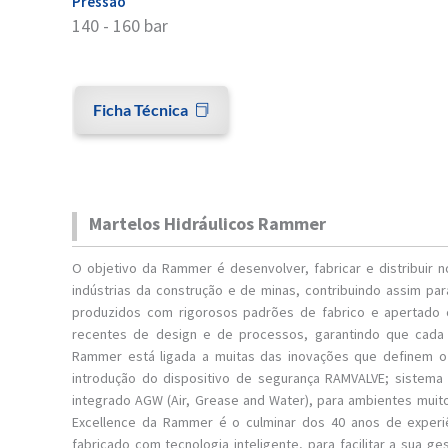
Pressão
140 - 160 bar
Ficha Técnica
Martelos Hidráulicos Rammer
O objetivo da Rammer é desenvolver, fabricar e distribuir
indústrias da construção e de minas, contribuindo assim pa
produzidos com rigorosos padrões de fabrico e apertado 
recentes de design e de processos, garantindo que cada a
Rammer está ligada a muitas das inovações que definem o 
introdução do dispositivo de segurança RAMVALVE; sistema
integrado AGW (Air, Grease and Water), para ambientes muito
Excellence da Rammer é o culminar dos 40 anos de experi
fabricado com tecnologia inteligente, para facilitar a sua 