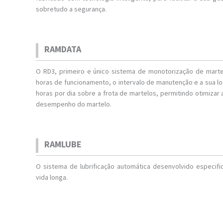
sobretudo a segurança.
RAMDATA
O RD3, primeiro e único sistema de monotorização de mart
horas de funcionamento, o intervalo de manutenção e a sua l
horas por dia sobre a frota de martelos, permitindo otimizar 
desempenho do martelo.
RAMLUBE
O sistema de lubrificação automática desenvolvido especi
vida longa.