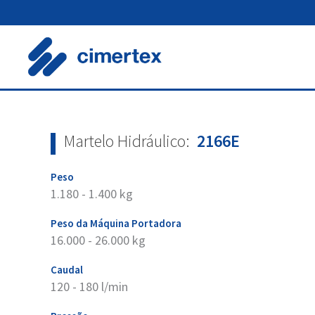
Skip
to
content
Martelo Hidráulico:
2166E
Peso
1.180 - 1.400 kg
Peso da Máquina Portadora
16.000 - 26.000 kg
Caudal
120 - 180 l/min