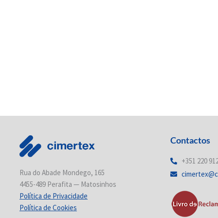
Contactos
+351 220 91
Rua do Abade Mondego, 165
cimertex@c
4455-489 Perafita — Matosinhos
Política de Privacidade
Política de Cookies