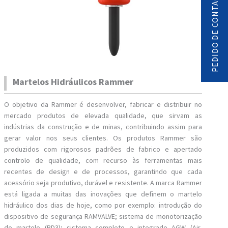
PEDIDO DE CONTACTO
Martelos Hidráulicos Rammer
O objetivo da Rammer é desenvolver, fabricar e distribuir no
mercado produtos de elevada qualidade, que sirvam as
indústrias da construção e de minas, contribuindo assim para
gerar valor nos seus clientes. Os produtos Rammer são
produzidos com rigorosos padrões de fabrico e apertado
controlo de qualidade, com recurso às ferramentas mais
recentes de design e de processos, garantindo que cada
acessório seja produtivo, durável e resistente. A marca Rammer
está ligada a muitas das inovações que definem o martelo
hidráulico dos dias de hoje, como por exemplo: introdução do
dispositivo de segurança RAMVALVE; sistema de monotorização
do martelo (RD3); sistema completo e integrado AGW (Air,