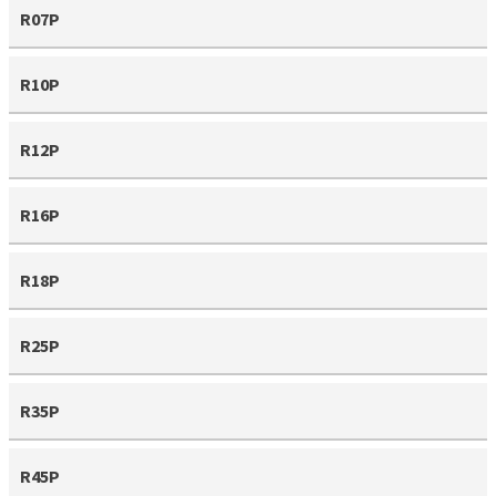
R07P
R10P
R12P
R16P
R18P
R25P
R35P
R45P