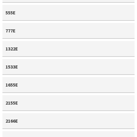
555E
777E
1322E
1533E
1655E
2155E
2166E