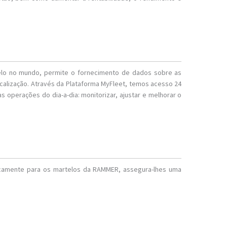
elo no mundo, permite o fornecimento de dados sobre as
ocalização. Através da Plataforma MyFleet, temos acesso 24
as operações do dia-a-dia: monitorizar, ajustar e melhorar o
ficamente para os martelos da RAMMER, assegura-lhes uma