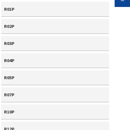
R01P
R02P
R03P
R04P
R05P
R07P
R10P
R12P