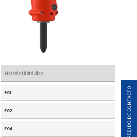
Martelo Hidráulico
PEDIDO DE CONTACTO
E01
E02
E04