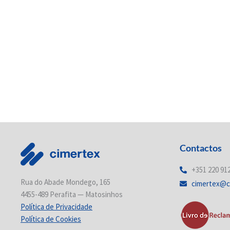
Contactos
+351 220 91
Rua do Abade Mondego, 165
cimertex@c
4455-489 Perafita — Matosinhos
Política de Privacidade
Política de Cookies