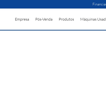
Financi
Empresa
Pós-Venda
Produtos
Máquinas Usad