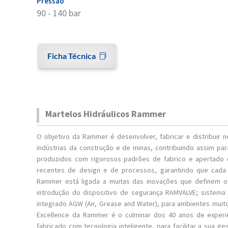
Pressão
90 - 140 bar
Ficha Técnica
Martelos Hidráulicos Rammer
O objetivo da Rammer é desenvolver, fabricar e distribuir
indústrias da construção e de minas, contribuindo assim pa
produzidos com rigorosos padrões de fabrico e apertado 
recentes de design e de processos, garantindo que cada a
Rammer está ligada a muitas das inovações que definem o 
introdução do dispositivo de segurança RAMVALVE; sistema
integrado AGW (Air, Grease and Water), para ambientes muito
Excellence da Rammer é o culminar dos 40 anos de experi
fabricado com tecnologia inteligente, para facilitar a sua 