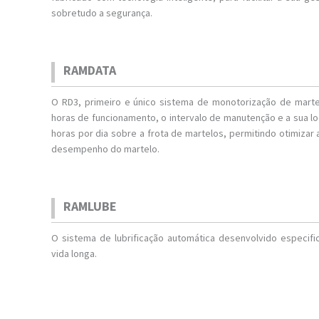
sobretudo a segurança.
RAMDATA
O RD3, primeiro e único sistema de monotorização de mart
horas de funcionamento, o intervalo de manutenção e a sua l
horas por dia sobre a frota de martelos, permitindo otimizar 
desempenho do martelo.
RAMLUBE
O sistema de lubrificação automática desenvolvido especi
vida longa.