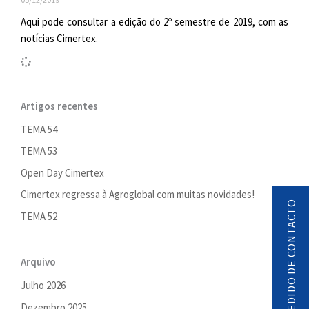
Aqui pode consultar a edição do 2º semestre de 2019, com as
notícias Cimertex.
Artigos recentes
TEMA 54
TEMA 53
Open Day Cimertex
Cimertex regressa à Agroglobal com muitas novidades!
PEDIDO DE CONTACTO
TEMA 52
Arquivo
Julho 2026
Dezembro 2025