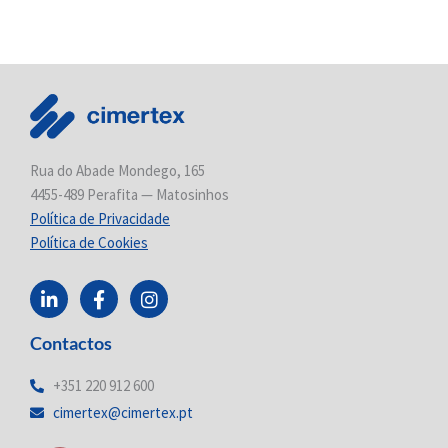
Rua do Abade Mondego, 165
4455-489 Perafita — Matosinhos
Política de Privacidade
Política de Cookies
L
F
I
i
a
n
n
c
s
Contactos
k
e
t
e
b
a
d
o
g
+351 220 912 600
i
o
r
cimertex@cimertex.pt
n
k
a
-
-
m