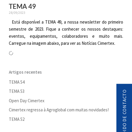
TEMA 49
28/09/2023
Está disponível a TEMA 49, a nossa newsletter do primeiro
semestre de 2023. Fique a conhecer os nossos destaques:
eventos, equipamentos, colaboradores e muito mais.
Carregue na imagem abaixo, para ver as Notícias Cimertex.
Artigos recentes
TEMA 54
TEMA 53
PEDIDO DE CONTACTO
Open Day Cimertex
Cimertex regressa à Agroglobal com muitas novidades!
TEMA 52