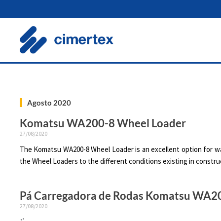
Skip
to
content
Agosto 2020
Komatsu WA200-8 Wheel Loader
27/08/2020
The Komatsu WA200-8 Wheel Loader is an excellent option for was
the Wheel Loaders to the different conditions existing in construc
Pá Carregadora de Rodas Komatsu WA2
27/08/2020