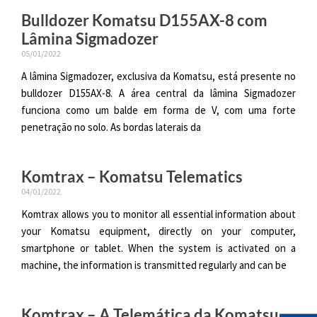
Bulldozer Komatsu D155AX-8 com
Lâmina Sigmadozer
05/01/2022
A lâmina Sigmadozer, exclusiva da Komatsu, está presente no
bulldozer D155AX-8. A área central da lâmina Sigmadozer
funciona como um balde em forma de V, com uma forte
penetração no solo. As bordas laterais da
Komtrax – Komatsu Telematics
04/01/2022
Komtrax allows you to monitor all essential information about
your Komatsu equipment, directly on your computer,
smartphone or tablet. When the system is activated on a
machine, the information is transmitted regularly and can be
Komtrax – A Telemática da Komatsu