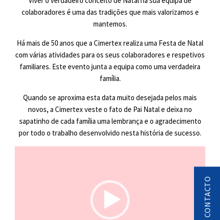
Viver o verdadeiro conceito de Natal na sua equipa de
colaboradores é uma das tradições que mais valorizamos e
mantemos.
Há mais de 50 anos que a Cimertex realiza uma Festa de Natal
com várias atividades para os seus colaboradores e respetivos
familiares. Este evento junta a equipa como uma verdadeira
família.
Quando se aproxima esta data muito desejada pelos mais
novos, a Cimertex veste o fato de Pai Natal e deixa no
sapatinho de cada família uma lembrança e o agradecimento
por todo o trabalho desenvolvido nesta história de sucesso.
Reprodutor
de
vídeo
PEDIDO DE CONTACTO