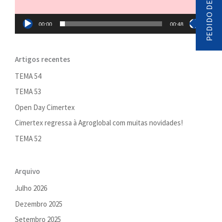
00:00
00:48
Artigos recentes
TEMA 54
TEMA 53
Open Day Cimertex
Cimertex regressa à Agroglobal com muitas novidades!
TEMA 52
Arquivo
Julho 2026
Dezembro 2025
Setembro 2025