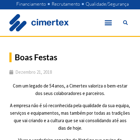
Skip
Financiamento
Recrutamento
Qualidade/Segurança
to
content
Boas Festas
Dezembro 21, 2018
Com um legado de 54 anos, a Cimertex valoriza o bem-estar
dos seus colaboradores e parceiros.
A empresa não é só reconhecida pela qualidade da sua equipa,
serviços e equipamentos, mas também por todas as tradições
que vai criando e a cultura que se vai consolidando até aos
dias de hoje.