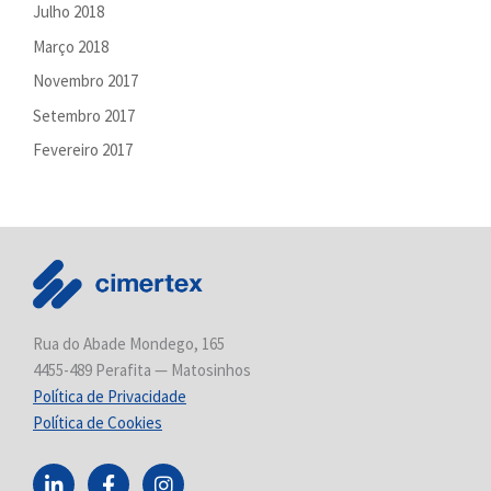
Julho 2018
Março 2018
Novembro 2017
Setembro 2017
Fevereiro 2017
Rua do Abade Mondego, 165
4455-489 Perafita — Matosinhos
Política de Privacidade
Política de Cookies
L
F
I