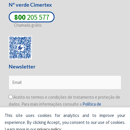
Nº verde Cimertex
800
205 577
Chamada grátis
Newsletter
Aceito os termos e condições de tratamento e proteção de
dados. Para mais informações consulte a
Política de
Privacidade
.
This site uses cookies for analytics and to improve your
experience. By clicking Accept, you consent to our use of cookies.
Learn more in our
privacy policy
.