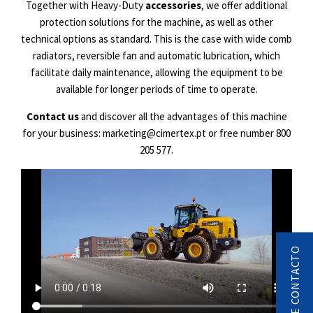
Together with Heavy-Duty
accessories
, we offer additional
protection solutions for the machine, as well as other
technical options as standard. This is the case with wide comb
radiators, reversible fan and automatic lubrication, which
facilitate daily maintenance, allowing the equipment to be
available for longer periods of time to operate.
Contact us
and discover all the advantages of this machine
for your business: marketing@cimertex.pt or free number 800
205 577.
PEDIDO DE CONTACTO