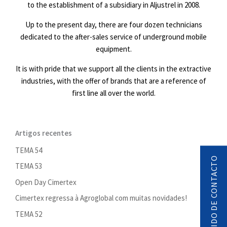
to the establishment of a subsidiary in Aljustrel in 2008.
Up to the present day, there are four dozen technicians
dedicated to the after-sales service of underground mobile
equipment.
It is with pride that we support all the clients in the extractive
industries, with the offer of brands that are a reference of
first line all over the world.
Artigos recentes
TEMA 54
PEDIDO DE CONTACTO
TEMA 53
Open Day Cimertex
Cimertex regressa à Agroglobal com muitas novidades!
TEMA 52