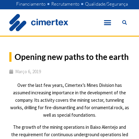
Skip
Financiamento
Recrutamento
Qualidade/Segurança
to
content
Opening new paths to the earth
Março 6, 2019
Over the last few years, Cimertex’s Mines Division has
assumed increasing importance in the development of the
company. Its activity covers the mining sector, tunneling
works, drilling for fire-dismantling and for ornamental rock, as
well as special foundations.
The growth of the mining operations in Baixo Alentejo and
the requirement for continuous underground operations led