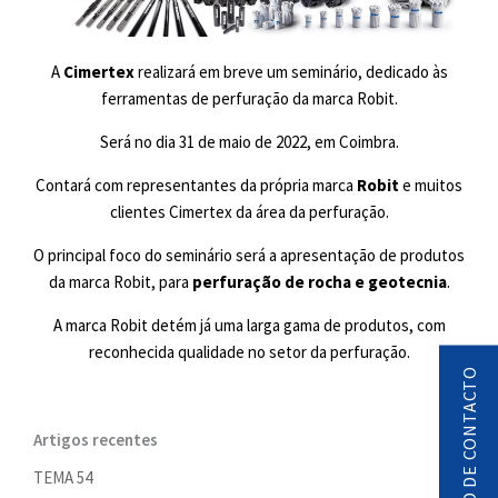
A
Cimertex
realizará em breve um seminário, dedicado às
ferramentas de perfuração da marca Robit.
Será no dia 31 de maio de 2022, em Coimbra.
Contará com representantes da própria marca
Robit
e muitos
clientes Cimertex da área da perfuração.
O principal foco do seminário será a apresentação de produtos
da marca Robit, para
perfuração de rocha e geotecnia
.
A marca Robit detém já uma larga gama de produtos, com
reconhecida qualidade no setor da perfuração.
PEDIDO DE CONTACTO
Artigos recentes
TEMA 54